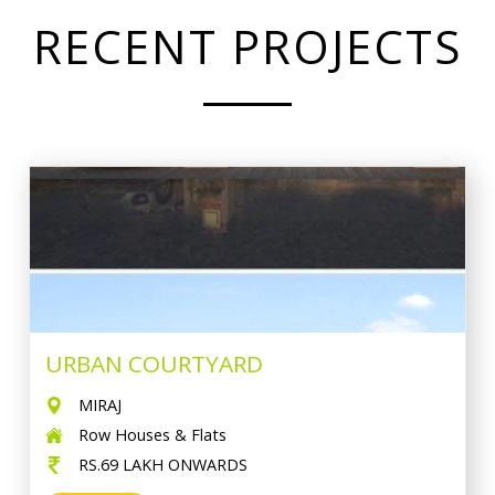
RECENT PROJECTS
URBAN COURTYARD
MIRAJ
Row Houses & Flats
RS.69 LAKH ONWARDS