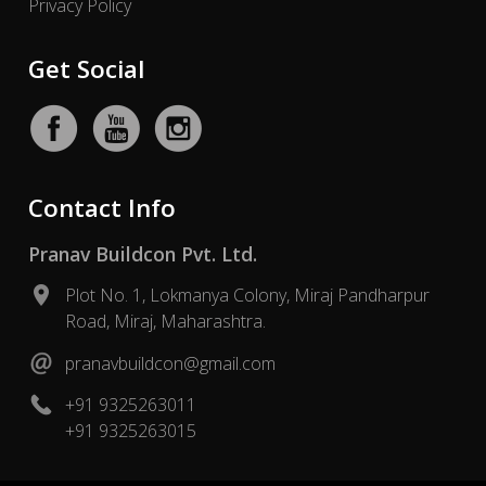
Privacy Policy
Get Social
Contact Info
Pranav Buildcon Pvt. Ltd.
Plot No. 1, Lokmanya Colony, Miraj Pandharpur
Road, Miraj, Maharashtra.
pranavbuildcon@gmail.com
+91 9325263011
+91 9325263015