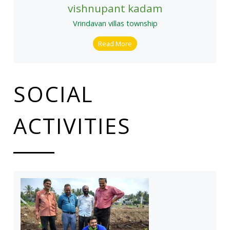
vishnupant kadam
Vrindavan villas township
Read More
SOCIAL
ACTIVITIES