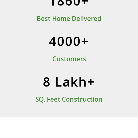
1860+
Best Home Delivered
4000+
Customers
8 Lakh+
SQ. Feet Construction