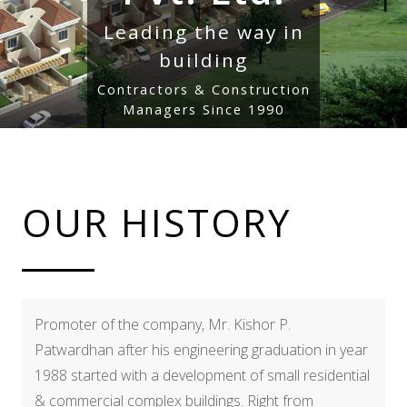
Leading the way in
building
Contractors & Construction
Managers Since 1990
OUR HISTORY
Promoter of the company, Mr. Kishor P.
Patwardhan after his engineering graduation in year
1988 started with a development of small residential
& commercial complex buildings. Right from