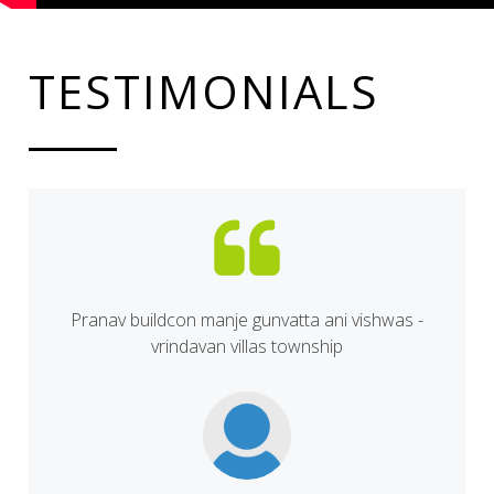
TESTIMONIALS
Pranav buildcon manje gunvatta ani vishwas -
vrindavan villas township