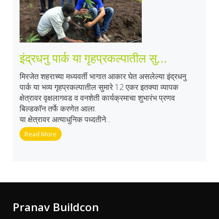
इंद्रधनु पार्क या गृहप्रकल्पातील सु...
मिरजेत शहराच्या मध्यवर्ती भागात आकार घेत असलेल्या इंद्रधनु
पार्क या भव्य गृहप्रकल्पातील सुमारे 12 एकर इतक्या व्यापक
क्षेत्रावर वृक्षलागवड व वनशेती कार्यक्रमाचा शुभारंभ प्रणव
बिल्डकाॅन तर्फे करणेत आला.
या क्षेत्रावर अत्याधुनिक पध्दतीने...
Read More
Pranav Buildcon