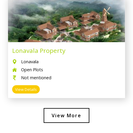
Lonavala Property
Lonavala
Open Plots
Not mentioned
View Details
View More