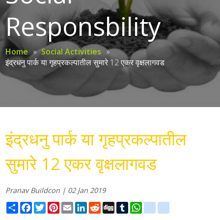
Responsbility
Home
»
Social Activities
»
इंद्रधनु पार्क या गृहप्रकल्पातील सुमारे 12 एकर वृक्षलागवड
इंद्रधनु पार्क या गृहप्रकल्पातील
सुमारे 12 एकर वृक्षलागवड
Pranav Buildcon | 02 Jan 2019
Share
Facebook
Twitter
Pinterest
Email
LinkedIn
Reddit
Digg
Tumblr
WhatsApp
blogger_post
delicious