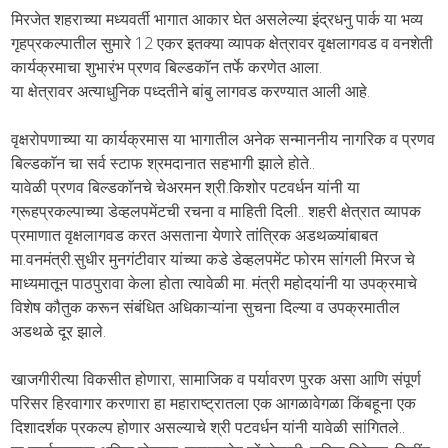
मिरजेत शहराच्या मध्यवर्ती भागात आकार घेत असलेल्या इंद्रधनु पार्क या भव्य
गृहप्रकल्पातील सुमारे 12 एकर इतक्या व्यापक क्षेत्रावर वृक्षलागवड व वनशेती
कार्यक्रमाचा शुभारंभ प्रणव बिल्डकाॅन तर्फे करणेत आला.
या क्षेत्रावर अत्याधुनिक पध्दतीने बांबु लागवड करण्यात आली आहे.
वृक्षरोपणाच्या या कार्यक्रमास या भागातील अनेक सन्माननीय नागरिक व प्रणव
बिल्डकाॅन चा सर्व स्टाफ श्रमदानात सहभागी झाले होते..
यावेळी प्रणव बिल्डकाॅनचे चेअरमन श्री.किशोर पटवर्धन यांनी या
ग्रूहप्रकल्पाच्या डेव्हलपमेंटची रचना व माहिती दिली.. शहरी क्षेत्रात व्यापक
प्रमाणात वृक्षलागवड करत असताना येणारे तांत्रिक अडथळ्यांबाबत
मा.वनमंत्री.सुधीर मुनगंटीवार यांच्या कडे डेव्हलपमेंट फोरम सांगली मिरज चे
माध्यमातून पाठपुरावा केला होता त्यावेळी मा. मंत्री महोदयांनी या उपक्रमाचे
विशेष कौतुक करून संबंधित अधिकाऱ्यांना सुचना दिल्या व उपक्रमातील
अडथळे दूर झाले.
खाजगीरीत्या विकसीत होणारा, सामाजिक व पर्यावरण पुरक असा आणि संपूर्ण
परिसर हिरवागार करणारा हा महाराष्ट्रातला एक आगळावेगळा किंबहूना एक
दिशादर्शक प्रकल्प होणार असल्याचे श्री पटवर्धन यांनी यावेळी सांगितले..