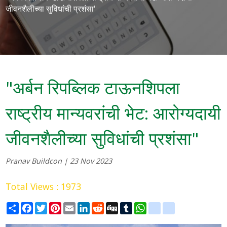
जीवनशैलीच्या सुविधांची प्रशंसा"
"अर्बन रिपब्लिक टाऊनशिपला
राष्ट्रीय मान्यवरांची भेट: आरोग्यदायी
जीवनशैलीच्या सुविधांची प्रशंसा"
Pranav Buildcon | 23 Nov 2023
Total Views : 1973
Share
Facebook
Twitter
Pinterest
Email
LinkedIn
Reddit
Digg
Tumblr
WhatsApp
blogger_post
delicious